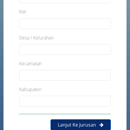
RW
Desa / Kelurahan
Kecamatan
Kabupaten
Lanjut Ke Jurusan